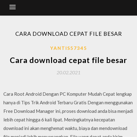
CARA DOWNLOAD CEPAT FILE BESAR
YANTIS57345
Cara download cepat file besar
20.02.2021
Cara Root Android Dengan PC Komputer Mudah Cepat lengkap
hanya di Tips Trik Android Terbaru Gratis Dengan menggunakan
Free Download Manager ini, proses download anda bisa menjadi
lebih cepat hingga 6 kali lipat. Meningkatnya kecepatan
download ini akan menghemat waktu, biaya dan mendownload
file menjadi lebih menyenangkan. File yang dapat anda kirim