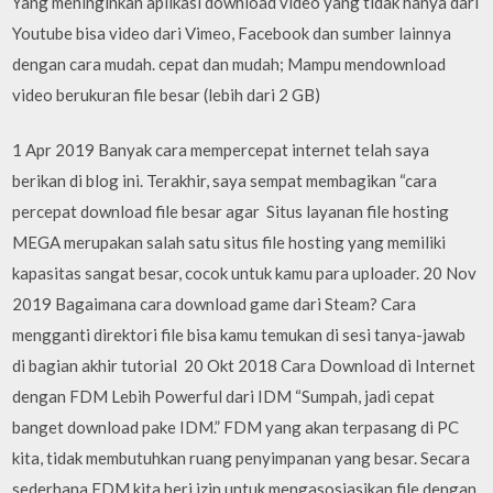
Yang meninginkan aplikasi download video yang tidak hanya dari
Youtube bisa video dari Vimeo, Facebook dan sumber lainnya
dengan cara mudah. cepat dan mudah; Mampu mendownload
video berukuran file besar (lebih dari 2 GB)
1 Apr 2019 Banyak cara mempercepat internet telah saya
berikan di blog ini. Terakhir, saya sempat membagikan “cara
percepat download file besar agar Situs layanan file hosting
MEGA merupakan salah satu situs file hosting yang memiliki
kapasitas sangat besar, cocok untuk kamu para uploader. 20 Nov
2019 Bagaimana cara download game dari Steam? Cara
mengganti direktori file bisa kamu temukan di sesi tanya-jawab
di bagian akhir tutorial 20 Okt 2018 Cara Download di Internet
dengan FDM Lebih Powerful dari IDM “Sumpah, jadi cepat
banget download pake IDM.” FDM yang akan terpasang di PC
kita, tidak membutuhkan ruang penyimpanan yang besar. Secara
sederhana FDM kita beri izin untuk mengasosiasikan file dengan