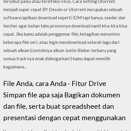
tersebut palsu atau terinfeksi virus. Cara Setting Utorrent
menjadi super cepat BY Desain or Utorrent merupakan sebuah
software/aplikasi download seperti IDM tapi hanya. seeder dan
leecher agar kalian tahu prosesnya download nanti kira-kira bisa
cepat. Jika kamu adalah penggemar film, ketagihan menonton
beberapa film seri, atau ingin mendownload seluruh lagu dari
sebuah album (contohnya album Justin Bieber terbaru yang
semua track nya enak didengarkan!) kamu dapat memilih
bagaimana…
File Anda, cara Anda - Fitur Drive
Simpan file apa saja Bagikan dokumen
dan file, serta buat spreadsheet dan
presentasi dengan cepat menggunakan