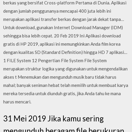
berkas yang bersifat Cross-platform Pertama di Dunia. Aplikasi
dengan jumlah penggunanya mencapai 400 juta lebih ini
merupakan aplikasi transfer berkas dengan jarak dekat tanpa…
Untuk download, gunakan Internet Download Manager (IDM)
sehingga bisa lebih cepat. 20 Feb 2019 Ini Aplikasi download
gratis di HP 2019, aplikasi ini memungkinkan Anda film korea
dengan kualitas SD (Standard Definition) hingga HD 7 aplikasi…
1 FILE System 12 Pengertian File System File System
merupakan struktur logika yang digunakan untuk mengendalikan
akses t Menemukan dan mengunduh musik baru tidak harus
mahal; banyak seniman hebat telah memilih untuk membuat karya
mereka tersedia untuk diunduh gratis, jika Anda tahu ke mana
harus mencari.
31 Mei 2019 Jika kamu sering
mengunduh beragam file berukuran