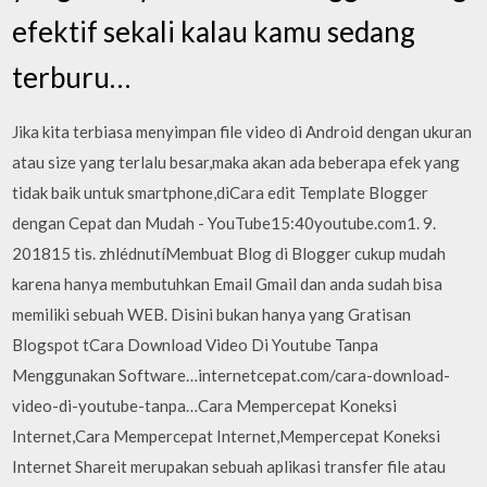
efektif sekali kalau kamu sedang
terburu…
Jika kita terbiasa menyimpan file video di Android dengan ukuran
atau size yang terlalu besar,maka akan ada beberapa efek yang
tidak baik untuk smartphone,diCara edit Template Blogger
dengan Cepat dan Mudah - YouTube15:40youtube.com1. 9.
201815 tis. zhlédnutíMembuat Blog di Blogger cukup mudah
karena hanya membutuhkan Email Gmail dan anda sudah bisa
memiliki sebuah WEB. Disini bukan hanya yang Gratisan
Blogspot tCara Download Video Di Youtube Tanpa
Menggunakan Software…internetcepat.com/cara-download-
video-di-youtube-tanpa…Cara Mempercepat Koneksi
Internet,Cara Mempercepat Internet,Mempercepat Koneksi
Internet Shareit merupakan sebuah aplikasi transfer file atau