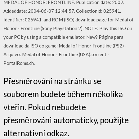
MEDAL OF HONOR: FRONTLINE. Publication date: 2002.
Addeddate: 2004-06-07 12:44:57. Collectionid: 025941.
Identifier: 025941. and ROM (ISO) download page for Medal of
Honor - Frontline (Sony Playstation 2). NOTE: Play this ISO on
your PC by using a compatible emulator. New? Página para
download da ISO do game: Medal of Honor Frontline (PS2) -
Arquivo: Medal of Honor - Frontline (USA).torrent -
PortalRoms.ch.
Přesměrování na stránku se
souborem budete během několika
vteřin. Pokud nebudete
přesměrováni automaticky, použijte
alternativní odkaz.