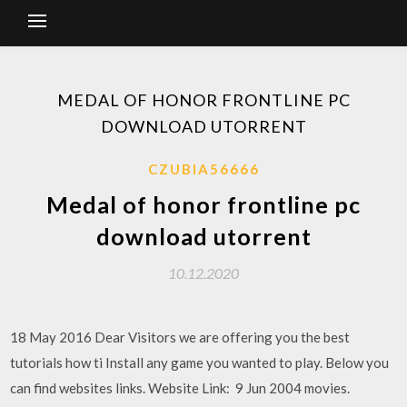
MEDAL OF HONOR FRONTLINE PC
DOWNLOAD UTORRENT
CZUBIA56666
Medal of honor frontline pc
download utorrent
10.12.2020
18 May 2016 Dear Visitors we are offering you the best
tutorials how ti Install any game you wanted to play. Below you
can find websites links. Website Link: 9 Jun 2004 movies.